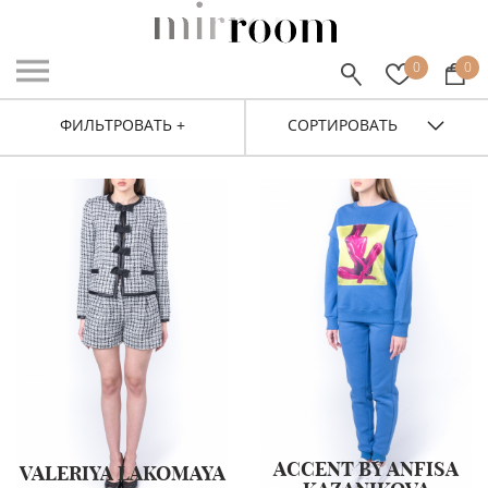
Русский
UAH
Авторизация
0
0
ФИЛЬТРОВАТЬ +
ACCENT BY ANFISA
VALERIYA LAKOMAYA