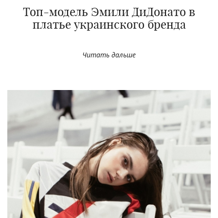
Топ-модель Эмили ДиДонато в
платье украинского бренда
Читать дальше