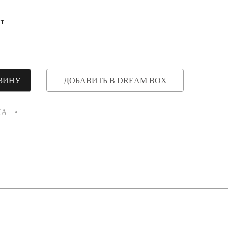
т
ЗИНУ
ДОБАВИТЬ В DREAM BOX
КА