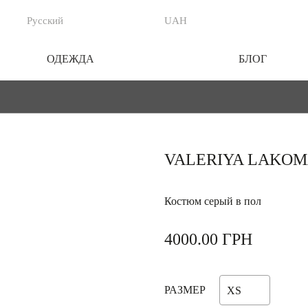
Русский
UAH
ОДЕЖДА
БЛОГ
VALERIYA LAKO
Костюм серый в пол
4000.00
ГРН
РАЗМЕР