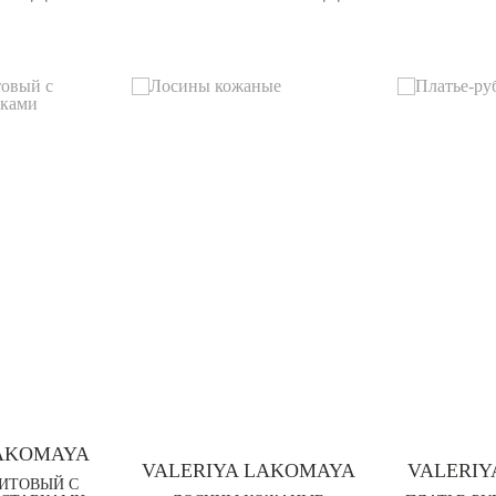
LAKOMAYA
VALERIYA LAKOMAYA
VALERIY
ИТОВЫЙ С