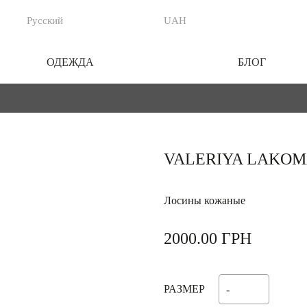
Русский
UAH
ОДЕЖДА
БЛОГ
VALERIYA LAKO
Лосины кожаные
2000.00
ГРН
РАЗМЕР