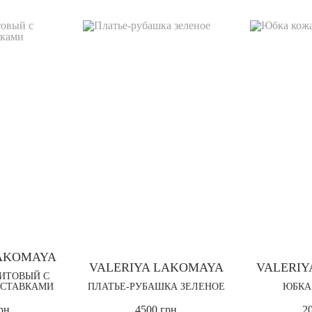
LAKOMAYA
VALERIYA LAKOMAYA
VALERIY
ИТОВЫЙ С
СТАВКАМИ
ПЛАТЬЕ-РУБАШКА ЗЕЛЕНОЕ
ЮБКА
рн
4500 грн
2