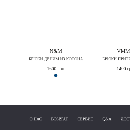
N&M
VMM
БРЮКИ ДЕНИМ ИЗ КОТОНА
БРЮКИ ПРИТ
1600 грн
1400 г
О НАС
ВОЗВРАТ
СЕРВИС
Q&A
ДОС