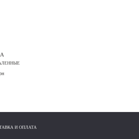
A
АЛЕННЫЕ
рн
ТАВКА И ОПЛАТА